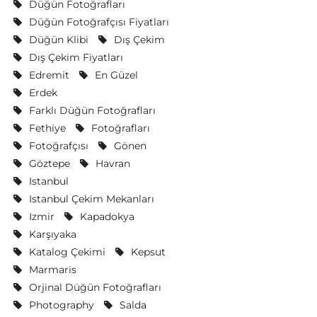
Düğün Fotoğrafları
Düğün Fotoğrafçısı Fiyatları
Düğün Klibi
Dış Çekim
Dış Çekim Fiyatları
Edremit
En Güzel
Erdek
Farklı Düğün Fotoğrafları
Fethiye
Fotoğrafları
Fotoğrafçısı
Gönen
Göztepe
Havran
Istanbul
Istanbul Çekim Mekanları
Izmir
Kapadokya
Karşıyaka
Katalog Çekimi
Kepsut
Marmaris
Orjinal Düğün Fotoğrafları
Photography
Salda