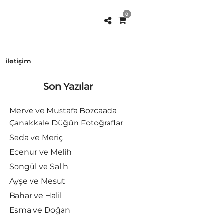
0
iletişim
Son Yazılar
Merve ve Mustafa Bozcaada
Çanakkale Düğün Fotoğrafları
Seda ve Meriç
Ecenur ve Melih
Songül ve Salih
Ayşe ve Mesut
Bahar ve Halil
Esma ve Doğan