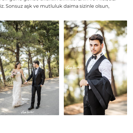
niz. Sonsuz aşk ve mutluluk daima sizinle olsun,