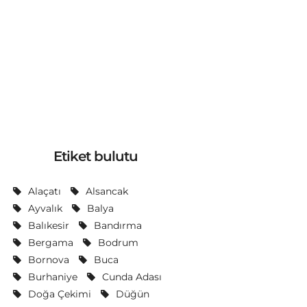
Etiket bulutu
Alaçatı
Alsancak
Ayvalık
Balya
Balıkesir
Bandırma
Bergama
Bodrum
Bornova
Buca
Burhaniye
Cunda Adası
Doğa Çekimi
Düğün