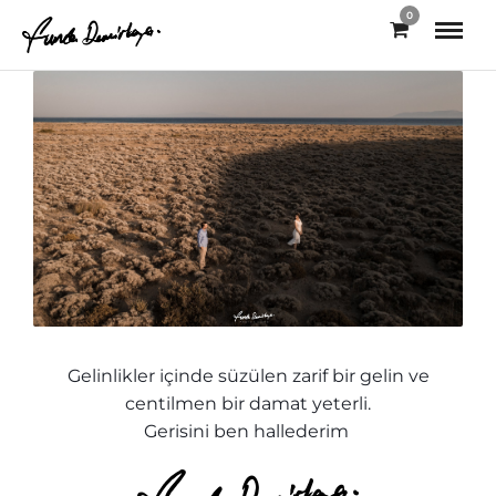
0
o
Gelinlikler içinde süzülen
zarif bir gelin ve
centilmen bir damat yeterli.
Gerisini ben hallederim