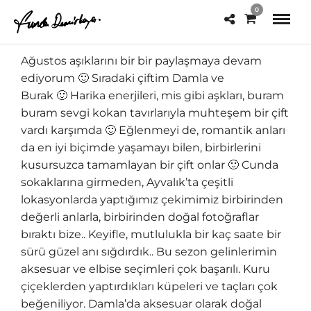
0
Ağustos aşıklarını bir bir paylaşmaya devam
ediyorum 🙂 Sıradaki çiftim Damla ve
Burak 🙂 Harika enerjileri, mis gibi aşkları, buram
buram sevgi kokan tavırlarıyla muhteşem bir çift
vardı karşımda 🙂 Eğlenmeyi de, romantik anları
da en iyi biçimde yaşamayı bilen, birbirlerini
kusursuzca tamamlayan bir çift onlar 🙂 Cunda
sokaklarına girmeden, Ayvalık’ta çeşitli
lokasyonlarda yaptığımız çekimimiz birbirinden
değerli anlarla, birbirinden doğal fotoğraflar
bıraktı bize.. Keyifle, mutlulukla bir kaç saate bir
sürü güzel anı sığdırdık.. Bu sezon gelinlerimin
aksesuar ve elbise seçimleri çok başarılı. Kuru
çiçeklerden yaptırdıkları küpeleri ve taçları çok
beğeniliyor. Damla’da aksesuar olarak doğal